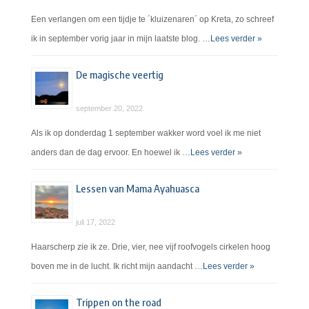
Een verlangen om een tijdje te ´kluizenaren´ op Kreta, zo schreef
ik in september vorig jaar in mijn laatste blog. …
Lees verder »
De magische veertig
september 20, 2022
Als ik op donderdag 1 september wakker word voel ik me niet
anders dan de dag ervoor. En hoewel ik …
Lees verder »
Lessen van Mama Ayahuasca
juli 17, 2022
Haarscherp zie ik ze. Drie, vier, nee vijf roofvogels cirkelen hoog
boven me in de lucht. Ik richt mijn aandacht …
Lees verder »
Trippen on the road