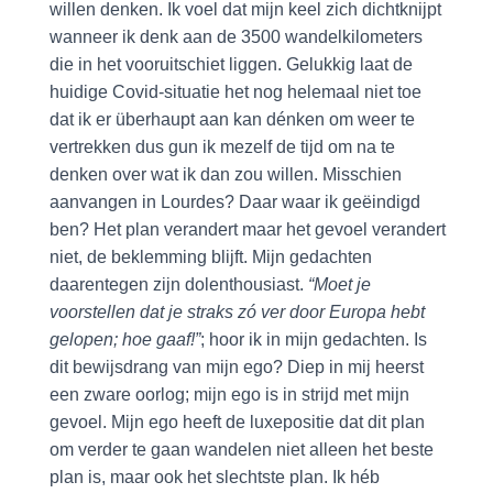
willen denken. Ik voel dat mijn keel zich dichtknijpt
wanneer ik denk aan de 3500 wandelkilometers
die in het vooruitschiet liggen. Gelukkig laat de
huidige Covid-situatie het nog helemaal niet toe
dat ik er überhaupt aan kan dénken om weer te
vertrekken dus gun ik mezelf de tijd om na te
denken over wat ik dan zou willen. Misschien
aanvangen in Lourdes? Daar waar ik geëindigd
ben? Het plan verandert maar het gevoel verandert
niet, de beklemming blijft. Mijn gedachten
daarentegen zijn dolenthousiast.
“Moet je
voorstellen dat je straks zó ver door Europa hebt
gelopen; hoe gaaf!”
; hoor ik in mijn gedachten. Is
dit bewijsdrang van mijn ego? Diep in mij heerst
een zware oorlog; mijn ego is in strijd met mijn
gevoel. Mijn ego heeft de luxepositie dat dit plan
om verder te gaan wandelen niet alleen het beste
plan is, maar ook het slechtste plan. Ik héb