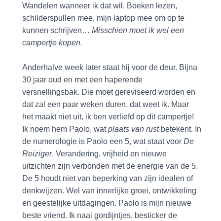
Wandelen wanneer ik dat wil. Boeken lezen,
schilderspullen mee, mijn laptop mee om op te
kunnen schrijven…
Misschien moet ik wel een
campertje kopen.
Anderhalve week later staat hij voor de deur. Bijna
30 jaar oud en met een haperende
versnellingsbak. Die moet gereviseerd worden en
dat zal een paar weken duren, dat weet ik. Maar
het maakt niet uit, ik ben verliefd op dit campertje!
Ik noem hem Paolo, wat
plaats van rust
betekent. In
de numerologie is Paolo een 5, wat staat voor
De
Reiziger
. Verandering, vrijheid en nieuwe
uitzichten zijn verbonden met de energie van de 5.
De 5 houdt niet van beperking van zijn idealen of
denkwijzen. Wel van innerlijke groei, ontwikkeling
en geestelijke uitdagingen. Paolo is mijn nieuwe
beste vriend. Ik naai gordijntjes, besticker de