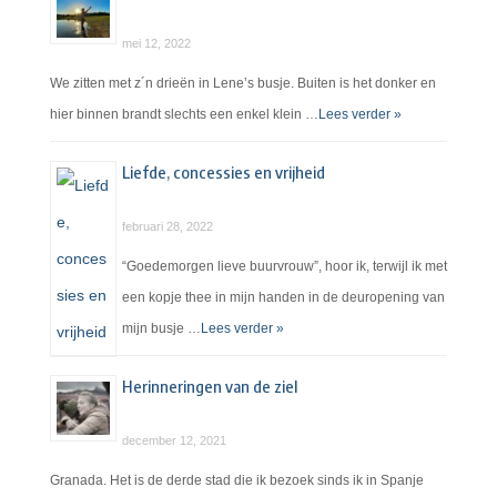
mei 12, 2022
We zitten met z´n drieën in Lene’s busje. Buiten is het donker en
hier binnen brandt slechts een enkel klein …
Lees verder »
Liefde, concessies en vrijheid
februari 28, 2022
“Goedemorgen lieve buurvrouw”, hoor ik, terwijl ik met
een kopje thee in mijn handen in de deuropening van
mijn busje …
Lees verder »
Herinneringen van de ziel
december 12, 2021
Granada. Het is de derde stad die ik bezoek sinds ik in Spanje