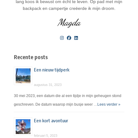
lang koos ik bewust om écht te leven. Op pad met mijn
backpack en campertje creëerde ik mijn droom.
Magda
Recente posts
Een nieuw tijdperk
augustus 31, 2023
30 mei 2023, een datum die al een tijdje in mijn geheugen stond
geschreven. De datum waarop mijn busje weer …
Lees verder »
Een kort avontuur
februari 5, 2023