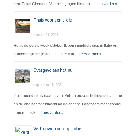
ben. Enkel Girona en Valencia gingen hieraan …
Lees verder »
Thuis voor een tijdje
oktober 21, 2021
Het is de eerste week oktober. Ik ben inmiddels diep in Italië en
parkeer mijn busje aan het meer van …
Lees verder »
Overgave aan het nu
september 15, 2021
Zigzaggend rijd ik naar boven. Vijftien procent hellingspercentage
en de ene haarspeldbocht na de andere. Langzaam maar zonder
haperen sjokt …
Lees verder »
Vertrouwen in frequenties