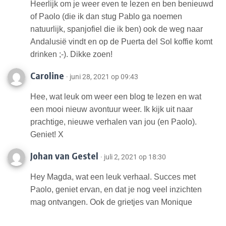
Heerlijk om je weer even te lezen en ben benieuwd
of Paolo (die ik dan stug Pablo ga noemen
natuurlijk, spanjofiel die ik ben) ook de weg naar
Andalusië vindt en op de Puerta del Sol koffie komt
drinken ;-). Dikke zoen!
Caroline
· juni 28, 2021 op 09:43
Hee, wat leuk om weer een blog te lezen en wat
een mooi nieuw avontuur weer. Ik kijk uit naar
prachtige, nieuwe verhalen van jou (en Paolo).
Geniet! X
Johan van Gestel
· juli 2, 2021 op 18:30
Hey Magda, wat een leuk verhaal. Succes met
Paolo, geniet ervan, en dat je nog veel inzichten
mag ontvangen. Ook de grietjes van Monique