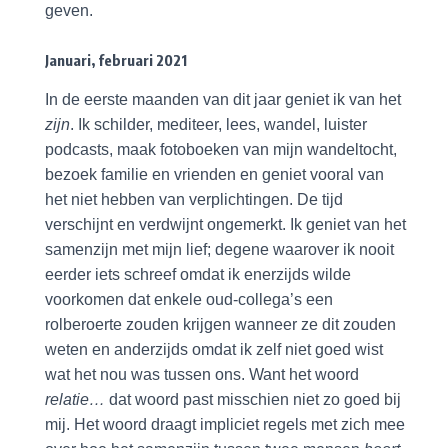
geven.
Januari, februari 2021
In de eerste maanden van dit jaar geniet ik van het
zijn
. Ik schilder, mediteer, lees, wandel, luister
podcasts, maak fotoboeken van mijn wandeltocht,
bezoek familie en vrienden en geniet vooral van
het niet hebben van verplichtingen. De tijd
verschijnt en verdwijnt ongemerkt. Ik geniet van het
samenzijn met mijn lief; degene waarover ik nooit
eerder iets schreef omdat ik enerzijds wilde
voorkomen dat enkele oud-collega’s een
rolberoerte zouden krijgen wanneer ze dit zouden
weten en anderzijds omdat ik zelf niet goed wist
wat het nou was tussen ons. Want het woord
relatie…
dat woord past misschien niet zo goed bij
mij. Het woord draagt impliciet regels met zich mee