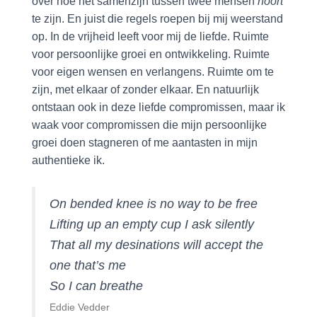
over hoe het samenzijn tussen twee mensen
hoort
te zijn. En juist die regels roepen bij mij weerstand
op. In de vrijheid leeft voor mij de liefde. Ruimte
voor persoonlijke groei en ontwikkeling. Ruimte
voor eigen wensen en verlangens. Ruimte om te
zijn, met elkaar of zonder elkaar. En natuurlijk
ontstaan ook in deze liefde compromissen, maar ik
waak voor compromissen die mijn persoonlijke
groei doen stagneren of me aantasten in mijn
authentieke ik.
On bended knee is no way to be free
Lifting up an empty cup I ask silently
That all my desinations will accept the
one that’s me
So I can breathe
Eddie Vedder