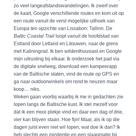
zo veel langeafstandswandelingen. Ik zwerf over
de kaart, Google verschillende routes en kom uit op
een route vanuit de verst mogelijke uithoek van
Europa ten opzichte van Lissabon: Tallinn. De
Baltic Coastal Trail
loopt vanuit de hoofdstad van
Estland door Letland en Litouwen, naar de grens
met Kaliningrad. Ik ben wildenthousiast en Google
mijn uitrusting bij elkaar. Ik onderzoek het pad via
de digitale snelweg, download een kampeerapp
van de Baltische staten, vind de route op GPS en
ga naar outdoorwinkels om rond te neuzen maar
koop… niks.
Weken gaan voorbij waarbij ik me in gedachten zie
lopen langs de Baltische kust. Ik stel mezelf voor
dat ik een mooi plekje vind en daar een dag of drie,
vier kan blijven staan. Hoe fijn! Maar, als ik op die
dagen juist even niet wil lopen, wat doe ik dan? Ik
heb slechts een minitentje en een slaapmatje bij