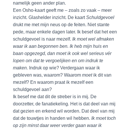
namelijk geen ander plan.
Een Osho-kaart geeft me – zoals zo vaak – meer
inzicht. Glashelder inzicht. De kaart
Schuldgevoel
drukt me met mijn neus op de feiten. Niet stante
pede, maar enkele dagen later. Ik besef dat het een
schuldgevoel is naar mezelf.
Ik moet wel afmaken
waar ik aan begonnen ben. Ik heb mijn huis en
baan opgezegd, dan moet ik ook wel serieus vér
lopen om dat te vergoelijken en om indruk te
maken.
Indruk op wie? Verdergaan waar ik
gebleven was, waarom? Waarom
moet
ik dit van
mezelf? En waarom praat ik mezelf een
schuldgevoel aan?
Ik besef me dat dit de streber is in mij. De
doorzetter, de fanatiekeling. Het is dat deel van mij
dat gezien en erkend wil worden. Dat deel van mij
dat de touwtjes in handen wil hebben.
Ik moet toch
op zijn minst daar weer verder gaan waar ik