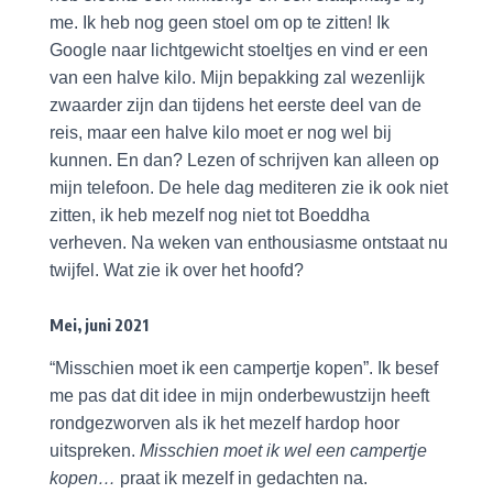
me. Ik heb nog geen stoel om op te zitten! Ik
Google naar lichtgewicht stoeltjes en vind er een
van een halve kilo. Mijn bepakking zal wezenlijk
zwaarder zijn dan tijdens het eerste deel van de
reis, maar een halve kilo moet er nog wel bij
kunnen. En dan? Lezen of schrijven kan alleen op
mijn telefoon. De hele dag mediteren zie ik ook niet
zitten, ik heb mezelf nog niet tot Boeddha
verheven. Na weken van enthousiasme ontstaat nu
twijfel. Wat zie ik over het hoofd?
Mei, juni 2021
“Misschien moet ik een campertje kopen”. Ik besef
me pas dat dit idee in mijn onderbewustzijn heeft
rondgezworven als ik het mezelf hardop hoor
uitspreken.
Misschien moet ik wel een campertje
kopen…
praat ik mezelf in gedachten na.