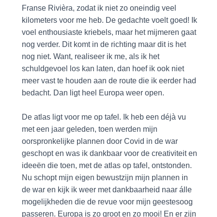
Franse Rivièra, zodat ik niet zo oneindig veel
kilometers voor me heb. De gedachte voelt goed! Ik
voel enthousiaste kriebels, maar het mijmeren gaat
nog verder. Dit komt in de richting maar dit is het
nog niet. Want, realiseer ik me, als ik het
schuldgevoel los kan laten, dan hoef ik ook niet
meer vast te houden aan de route die ik eerder had
bedacht. Dan ligt heel Europa weer open.
De atlas ligt voor me op tafel. Ik heb een déjà vu
met een jaar geleden, toen werden mijn
oorspronkelijke plannen door Covid in de war
geschopt en was ik dankbaar voor de creativiteit en
ideeën die toen, met de atlas op tafel, ontstonden.
Nu schopt mijn eigen bewustzijn mijn plannen in
de war en kijk ik weer met dankbaarheid naar álle
mogelijkheden die de revue voor mijn geestesoog
passeren. Europa is zo groot en zo mooi! En er zijn