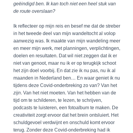
geëindigd ben. Ik kan toch niet een heel stuk van
de route overslaan?
Ik reflecteer op mijn reis en besef me dat de streber
in het tweede deel van mijn wandeltocht al volop
aanwezig was. Ik maakte van mijn wandeling meer
en meer mijn werk, met planningen, verplichtingen,
doelen en resultaten. Dat wil niet zeggen dat ik er
niet van genoot, maar nu ik er op terugkijk schoot
het zijn doel voorbij. En dat zie ik nu pas, nu ik al
maanden in Nederland ben… En waar geniet ik nu
tijdens deze Covid-onderbreking zo van? Van het
zijn
. Van het niet moeten. Van het hebben van de
tijd om te schilderen, te lezen, te schrijven,
podcasts te luisteren, een fotoalbum te maken. De
creativiteit zorgt ervoor dat het brein ontsluiert. Het
schuldgevoel verdwijnt en onschuld komt ervoor
terug. Zonder deze Covid-onderbreking had ik